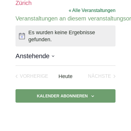
Zürich
« Alle Veranstaltungen
Veranstaltungen an diesem veranstaltungsor
Es wurden keine Ergebnisse
Hinweis
gefunden.
Anstehende
Datum
wählen.
Heute
VORHERIGE
NÄCHSTE
VERANSTALTUNGEN
VERANSTAL
KALENDER ABONNIEREN