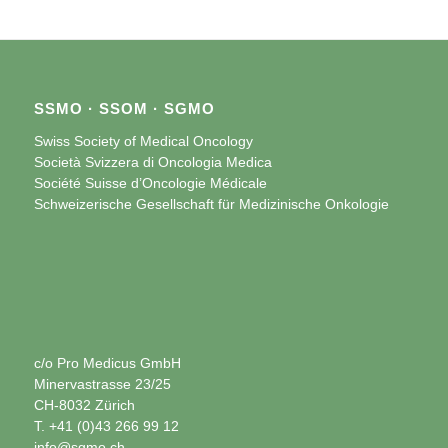
SSMO · SSOM · SGMO
Swiss Society of Medical Oncology
Società Svizzera di Oncologia Medica
Société Suisse d’Oncologie Médicale
Schweizerische Gesellschaft für Medizinische Onkologie
c/o Pro Medicus GmbH
Minervastrasse 23/25
CH-8032 Zürich
T. +41 (0)43 266 99 12
info@sgmo.ch