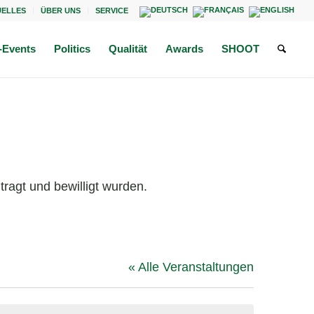
UELLES
ÜBER UNS
SERVICE
Events
Politics
Qualität
Awards
SHOOT
ragt und bewilligt wurden.
« Alle Veranstaltungen