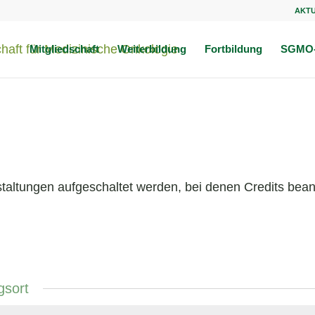
AKT
Mitgliedschaft
Weiterbildung
Fortbildung
SGMO-
taltungen aufgeschaltet werden, bei denen Credits beant
gsort