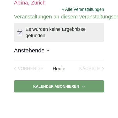
Alcina, Zürich
« Alle Veranstaltungen
Veranstaltungen an diesem veranstaltungsor
Es wurden keine Ergebnisse
Hinweis
gefunden.
Anstehende
Datum
wählen.
Heute
VORHERIGE
NÄCHSTE
VERANSTALTUNGEN
VERANSTAL
KALENDER ABONNIEREN