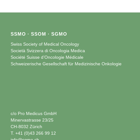
SSMO · SSOM · SGMO
Swiss Society of Medical Oncology
Società Svizzera di Oncologia Medica
Société Suisse d’Oncologie Médicale
Schweizerische Gesellschaft für Medizinische Onkologie
c/o Pro Medicus GmbH
Minervastrasse 23/25
CH-8032 Zürich
T. +41 (0)43 266 99 12
info@sgmo.ch