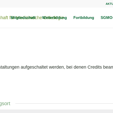
AKT
Mitgliedschaft
Weiterbildung
Fortbildung
SGMO-
taltungen aufgeschaltet werden, bei denen Credits beant
gsort