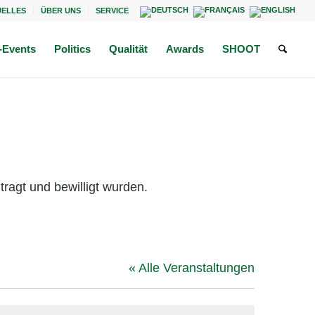
UELLES
ÜBER UNS
SERVICE
Events
Politics
Qualität
Awards
SHOOT
ragt und bewilligt wurden.
« Alle Veranstaltungen