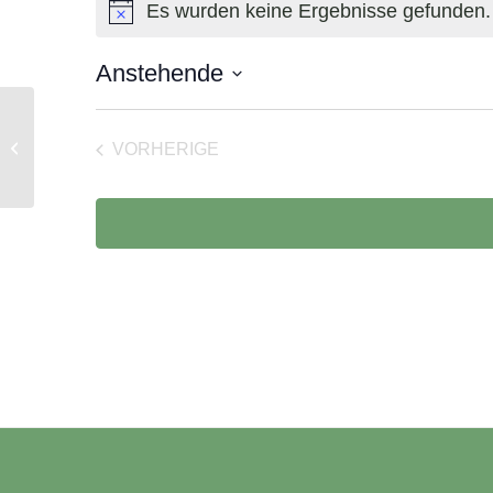
Es wurden keine Ergebnisse gefunden.
Hinweis
Anstehende
Datum
wählen.
wqd
VORHERIGE
VERANSTALTUNGEN