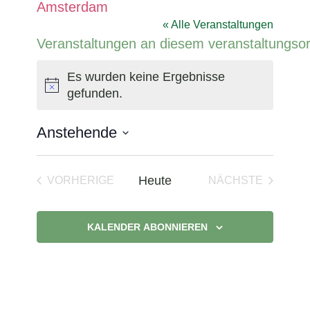
Amsterdam
« Alle Veranstaltungen
Veranstaltungen an diesem veranstaltungsor
Es wurden keine Ergebnisse
Hinweis
gefunden.
Anstehende
Datum
wählen.
Heute
VORHERIGE
NÄCHSTE
VERANSTALTUNGEN
VERANSTAL
KALENDER ABONNIEREN