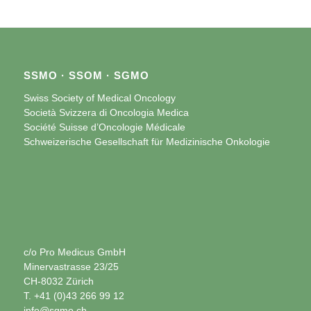
SSMO · SSOM · SGMO
Swiss Society of Medical Oncology
Società Svizzera di Oncologia Medica
Société Suisse d’Oncologie Médicale
Schweizerische Gesellschaft für Medizinische Onkologie
c/o Pro Medicus GmbH
Minervastrasse 23/25
CH-8032 Zürich
T. +41 (0)43 266 99 12
info@sgmo.ch