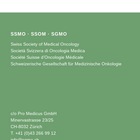
SSMO · SSOM · SGMO
Swiss Society of Medical Oncology
Società Svizzera di Oncologia Medica
Société Suisse d’Oncologie Médicale
Schweizerische Gesellschaft für Medizinische Onkologie
c/o Pro Medicus GmbH
Minervastrasse 23/25
CH-8032 Zürich
T. +41 (0)43 266 99 12
info@sgmo.ch