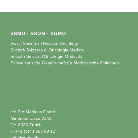
SSMO · SSOM · SGMO
Swiss Society of Medical Oncology
Società Svizzera di Oncologia Medica
Société Suisse d’Oncologie Médicale
Schweizerische Gesellschaft für Medizinische Onkologie
c/o Pro Medicus GmbH
Minervastrasse 23/25
CH-8032 Zürich
T. +41 (0)43 266 99 12
info@sgmo.ch