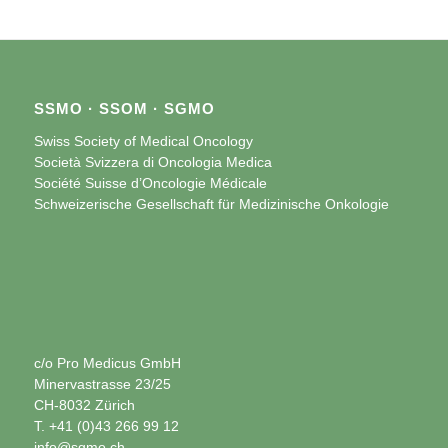
SSMO · SSOM · SGMO
Swiss Society of Medical Oncology
Società Svizzera di Oncologia Medica
Société Suisse d’Oncologie Médicale
Schweizerische Gesellschaft für Medizinische Onkologie
c/o Pro Medicus GmbH
Minervastrasse 23/25
CH-8032 Zürich
T. +41 (0)43 266 99 12
info@sgmo.ch