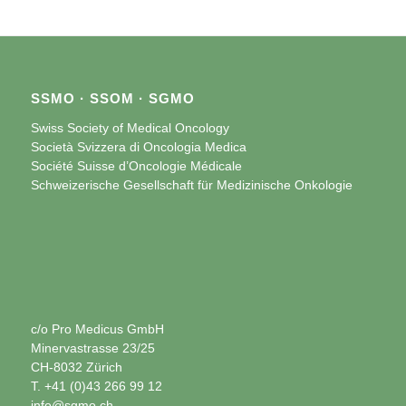
SSMO · SSOM · SGMO
Swiss Society of Medical Oncology
Società Svizzera di Oncologia Medica
Société Suisse d’Oncologie Médicale
Schweizerische Gesellschaft für Medizinische Onkologie
c/o Pro Medicus GmbH
Minervastrasse 23/25
CH-8032 Zürich
T. +41 (0)43 266 99 12
info@sgmo.ch