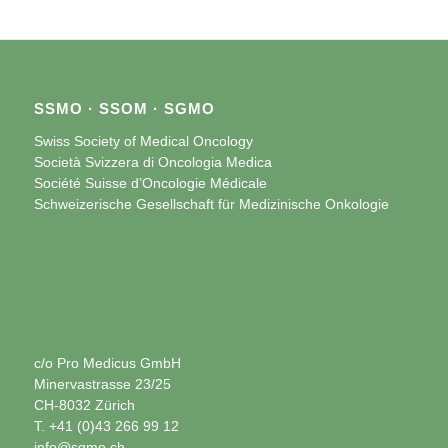
SSMO · SSOM · SGMO
Swiss Society of Medical Oncology
Società Svizzera di Oncologia Medica
Société Suisse d’Oncologie Médicale
Schweizerische Gesellschaft für Medizinische Onkologie
c/o Pro Medicus GmbH
Minervastrasse 23/25
CH-8032 Zürich
T. +41 (0)43 266 99 12
info@sgmo.ch