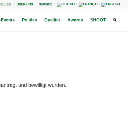
UELLES
ÜBER UNS
SERVICE
Events
Politics
Qualität
Awards
SHOOT
antragt und bewilligt wurden.