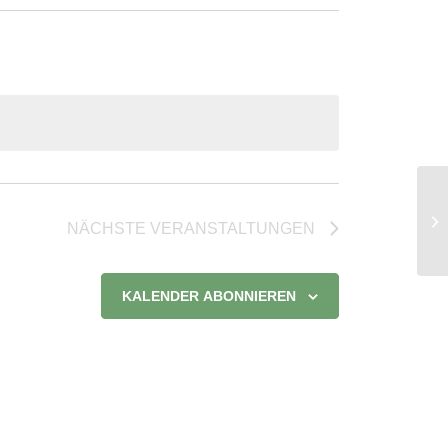
Ho
NÄCHSTE
VERANSTALTUNGEN
KALENDER ABONNIEREN