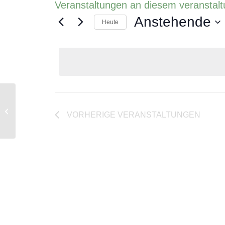
Veranstaltungen an diesem veranstalt
Anstehende
Heute
Datum
wählen.
Kongresszentrum Einstein, St. Gallen
VORHERIGE
VERANSTALTUNGEN