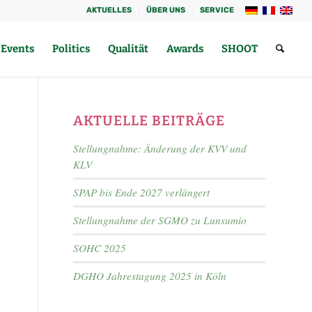
AKTUELLES
ÜBER UNS
SERVICE
Events
Politics
Qualität
Awards
SHOOT
AKTUELLE BEITRÄGE
Stellungnahme: Änderung der KVV und
KLV
SPAP bis Ende 2027 verlängert
Stellungnahme der SGMO zu Lunsumio
SOHC 2025
DGHO Jahrestagung 2025 in Köln