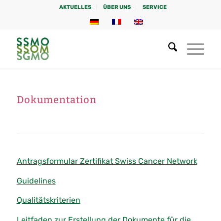
AKTUELLES
ÜBER UNS
SERVICE
Dokumentation
Antragsformular Zertifikat Swiss Cancer Network
Guidelines
Qualitätskriterien
Leitfaden zur Erstellung der Dokumente für die