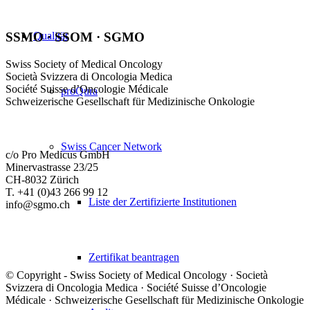
Qualität
SSMO · SSOM · SGMO
Swiss Society of Medical Oncology
Società Svizzera di Oncologia Medica
Société Suisse d’Oncologie Médicale
proQura
Schweizerische Gesellschaft für Medizinische Onkologie
Swiss Cancer Network
c/o Pro Medicus GmbH
Minervastrasse 23/25
CH-8032 Zürich
T. +41 (0)43 266 99 12
Liste der Zertifizierte Institutionen
info@sgmo.ch
Zertifikat beantragen
© Copyright - Swiss Society of Medical Oncology · Società
Svizzera di Oncologia Medica · Société Suisse d’Oncologie
Médicale · Schweizerische Gesellschaft für Medizinische Onkologie