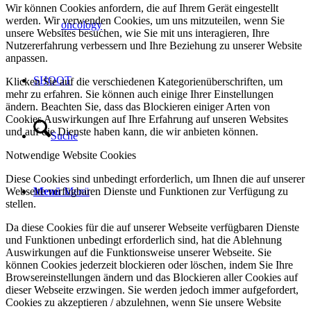
Wir können Cookies anfordern, die auf Ihrem Gerät eingestellt
werden. Wir verwenden Cookies, um uns mitzuteilen, wenn Sie
oncology
unsere Websites besuchen, wie Sie mit uns interagieren, Ihre
Nutzererfahrung verbessern und Ihre Beziehung zu unserer Website
anpassen.
SHOOT
Klicken Sie auf die verschiedenen Kategorienüberschriften, um
mehr zu erfahren. Sie können auch einige Ihrer Einstellungen
ändern. Beachten Sie, dass das Blockieren einiger Arten von
Cookies Auswirkungen auf Ihre Erfahrung auf unseren Websites
und auf die Dienste haben kann, die wir anbieten können.
Suche
Notwendige Website Cookies
Diese Cookies sind unbedingt erforderlich, um Ihnen die auf unserer
Webseite verfügbaren Dienste und Funktionen zur Verfügung zu
Menü
Menü
stellen.
Da diese Cookies für die auf unserer Webseite verfügbaren Dienste
und Funktionen unbedingt erforderlich sind, hat die Ablehnung
Auswirkungen auf die Funktionsweise unserer Webseite. Sie
können Cookies jederzeit blockieren oder löschen, indem Sie Ihre
Browsereinstellungen ändern und das Blockieren aller Cookies auf
dieser Webseite erzwingen. Sie werden jedoch immer aufgefordert,
Cookies zu akzeptieren / abzulehnen, wenn Sie unsere Website