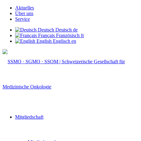
Aktuelles
Über uns
Service
Deutsch
Deutsch
de
Français
Französisch
fr
English
Englisch
en
Mitgliedschaft