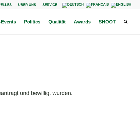
UELLES
ÜBER UNS
SERVICE
Events
Politics
Qualität
Awards
SHOOT
antragt und bewilligt wurden.