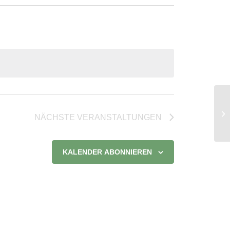
Ra
NÄCHSTE
VERANSTALTUNGEN
KALENDER ABONNIEREN