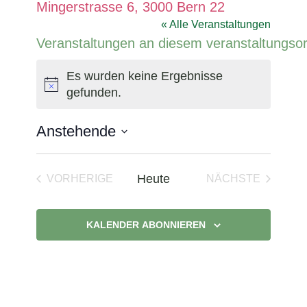
Mingerstrasse 6, 3000 Bern 22
« Alle Veranstaltungen
Veranstaltungen an diesem veranstaltungsor
Es wurden keine Ergebnisse
Hinweis
gefunden.
Anstehende
Datum
wählen.
Heute
VORHERIGE
NÄCHSTE
VERANSTALTUNGEN
VERANSTAL
KALENDER ABONNIEREN