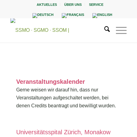
AKTUELLES
ÜBER UNS
SERVICE
Veranstaltungskalender
Gerne weisen wir darauf hin, dass nur
Veranstaltungen aufgeschaltet werden, bei
denen Credits beantragt und bewilligt wurden.
Universitätsspital Zürich, Monakow