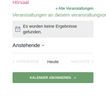
Hörsaal
« Alle Veranstaltungen
Veranstaltungen an diesem veranstaltungsor
Es wurden keine Ergebnisse
Hinweis
gefunden.
Anstehende
Datum
wählen.
Heute
VORHERIGE
NÄCHSTE
VERANSTALTUNGEN
VERANSTAL
KALENDER ABONNIEREN