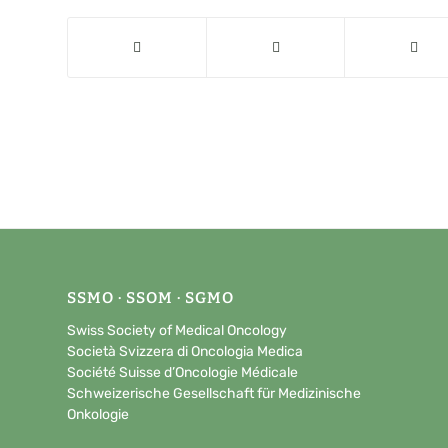
SSMO · SSOM · SGMO
Swiss Society of Medical Oncology
Società Svizzera di Oncologia Medica
Société Suisse d’Oncologie Médicale
Schweizerische Gesellschaft für Medizinische
Onkologie