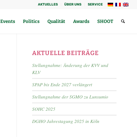
AKTUELLES
ÜBER UNS
SERVICE
Events
Politics
Qualität
Awards
SHOOT
AKTUELLE BEITRÄGE
Stellungnahme: Änderung der KVV und
KLV
SPAP bis Ende 2027 verlängert
Stellungnahme der SGMO zu Lunsumio
SOHC 2025
DGHO Jahrestagung 2025 in Köln