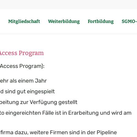
Mitgliedschaft
Weiterbildung
Fortbildung
SGMO-
 Access Program
 Access Program):
mehr als einem Jahr
 sind gut eingespielt
beitung zur Verfügung gestellt
 eingereichten Fälle ist in Erarbeitung und wird am
irma dazu, weitere Firmen sind in der Pipeline