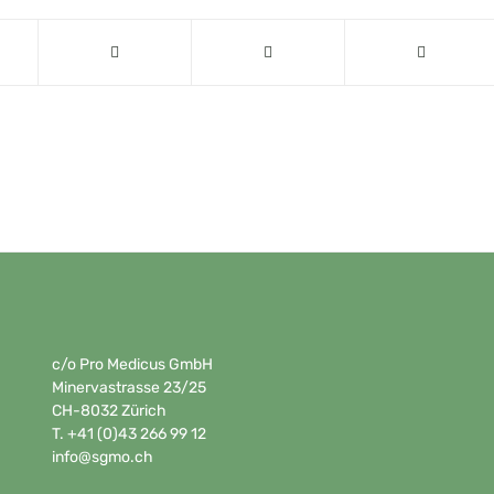
c/o Pro Medicus GmbH
Minervastrasse 23/25
CH-8032 Zürich
T. +41 (0)43 266 99 12
info@sgmo.ch