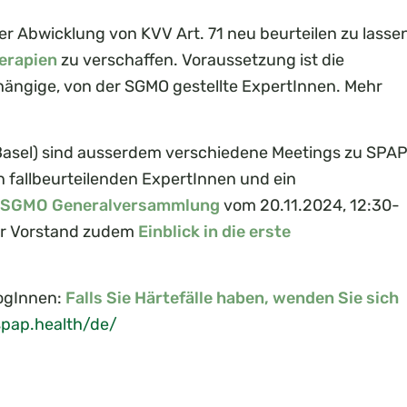
er Abwicklung von KVV Art. 71 neu beurteilen zu lasse
erapien
zu verschaffen. Voraussetzung ist die
ngige, von der SGMO gestellte ExpertInnen. Mehr
Basel) sind ausserdem verschiedene Meetings zu SPA
 fallbeurteilenden ExpertInnen und ein
SGMO Generalversammlung
vom 20.11.2024, 12:30-
der Vorstand zudem
Einblick in die erste
ogInnen:
Falls Sie Härtefälle haben, wenden Sie sich
spap.health/de/