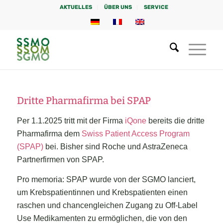
AKTUELLES
ÜBER UNS
SERVICE
Dritte Pharmafirma bei SPAP
Per 1.1.2025 tritt mit der Firma
iQone
bereits die dritte
Pharmafirma dem
Swiss Patient Access Program
(SPAP)
bei. Bisher sind Roche und AstraZeneca
Partnerfirmen von SPAP.
Pro memoria: SPAP wurde von der SGMO lanciert,
um Krebspatientinnen und Krebspatienten einen
raschen und chancengleichen Zugang zu Off-Label
Use Medikamenten zu ermöglichen, die von den