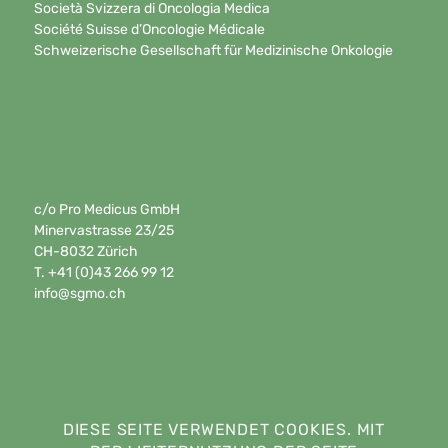
Società Svizzera di Oncologia Medica
Société Suisse d’Oncologie Médicale
Schweizerische Gesellschaft für Medizinische Onkologie
c/o Pro Medicus GmbH
Minervastrasse 23/25
CH-8032 Zürich
T. +41 (0)43 266 99 12
info@sgmo.ch
DIESE SEITE VERWENDET COOKIES. MIT